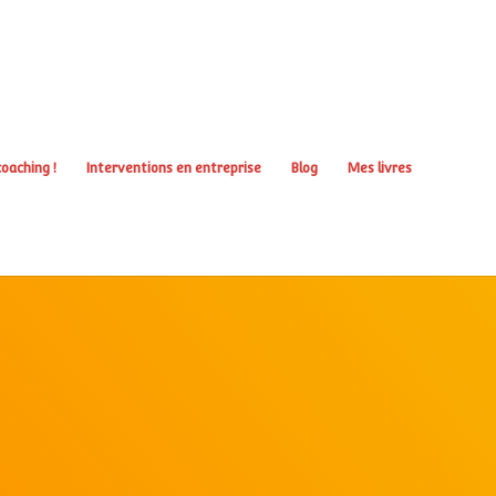
oaching !
Interventions en entreprise
Blog
Mes livres